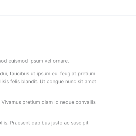
od euismod ipsum vel ornare.
ui, faucibus ut ipsum eu, feugiat pretium
lisis felis blandit. Ut congue nunc sit amet
e. Vivamus pretium diam id neque convallis
lis. Praesent dapibus justo ac suscipit