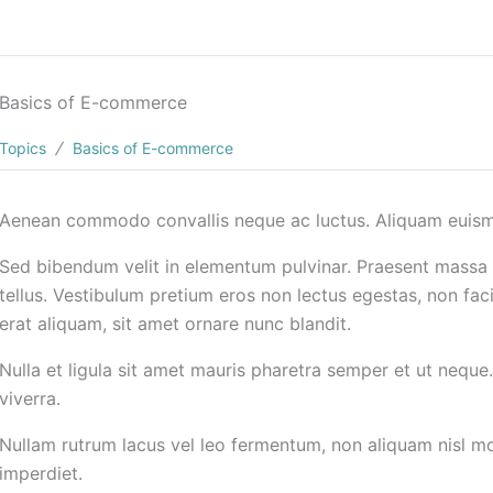
Basics of E-commerce
Topics
Basics of E-commerce
Aenean commodo convallis neque ac luctus. Aliquam euism
Sed bibendum velit in elementum pulvinar. Praesent massa d
tellus. Vestibulum pretium eros non lectus egestas, non faci
erat aliquam, sit amet ornare nunc blandit.
Nulla et ligula sit amet mauris pharetra semper et ut nequ
viverra.
Nullam rutrum lacus vel leo fermentum, non aliquam nisl mol
imperdiet.